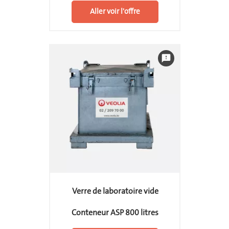
Aller voir l'offre
feedback
Verre de laboratoire vide
Conteneur ASP 800 litres