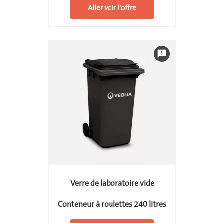
Aller voir l'offre
feedback
Verre de laboratoire vide
Conteneur à roulettes 240 litres