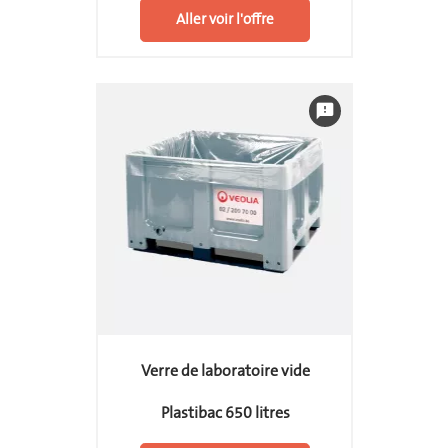
Aller voir l'offre
feedback
Verre de laboratoire vide
Plastibac 650 litres