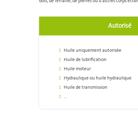
bois, de ferraille, de pierres ou d'autres corps é
Autorisé
Huile uniquement autorisée
Huile de lubrification
Huile moteur
Hydraulique ou huile hydraulique
Huile de transmission
...