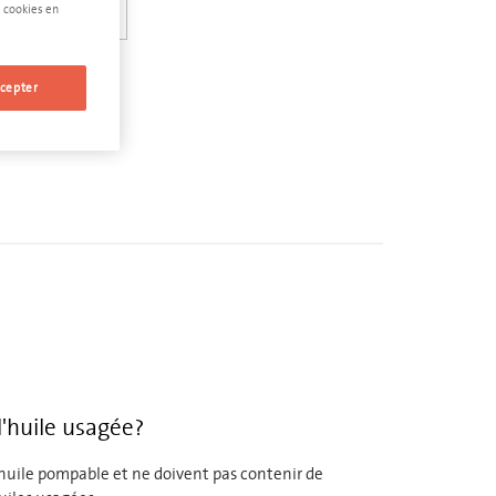
 cookies en
cepter
l'huile usagée?
'huile pompable et ne doivent pas contenir de