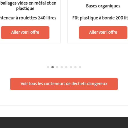
allages vides en métal et en
Bases organiques
plastique
teneur à roulettes 240 litres
Fût plastique à bonde 200 li
Aller voir l'offre
Aller voir l'offre
Voir tous les conteneurs de déchets dangereux