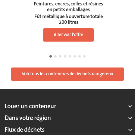
Peintures, encres, colles et résines
en petits emballages
Fût métallique à ouverture totale
200 litres
Aller voir l'offre
Voir tous les conteneurs de déchets dangereux
Louer un conteneur

Dans votre région

Flux de déchets
