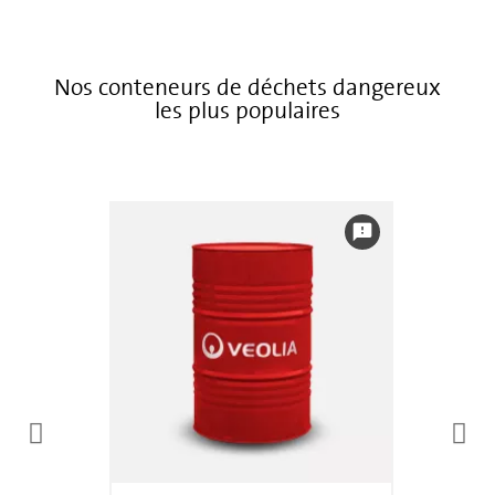
Nos conteneurs de déchets dangereux
les plus populaires
feedback