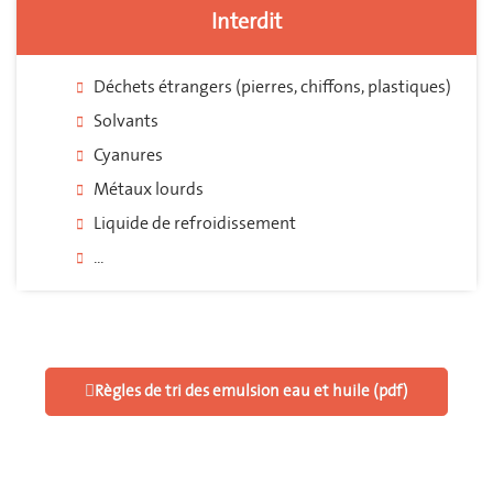
Interdit
Déchets étrangers (pierres, chiffons, plastiques)
Solvants
Cyanures
Métaux lourds
Liquide de refroidissement
...
Règles de tri des emulsion eau et huile (pdf)