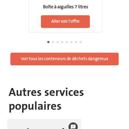
Boîte à aiguilles 7 litres
Aller voir l'offre
Voir tous les conteneurs de déchets dangereux
Autres services
populaires
feedback