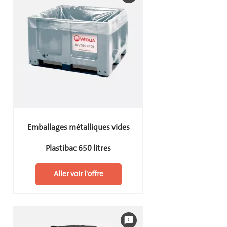
Emballages métalliques vides
Plastibac 650 litres
Aller voir l'offre
feedback