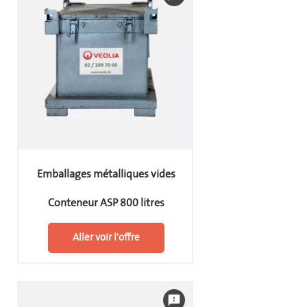
Emballages métalliques vides
Conteneur ASP 800 litres
Aller voir l'offre
feedback