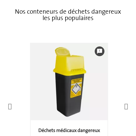
Nos conteneurs de déchets dangereux
les plus populaires
feedback
Déchets médicaux dangereux