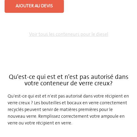
AJOUTER AU DEVIS
Voir tous les conteneurs pour le diesel
Qu'est-ce qui est et n'est pas autorisé dans
votre conteneur de verre creux?
Qu'est-ce qui est et n'est pas autorisé dans votre récipient en
verre creux ? Les bouteilles et bocaux en verre correctement
recyclés peuvent servir de matières premières pour le
nouveau verre. Remplissez correctement votre ampoule en
verre ou votre récipient en verre.