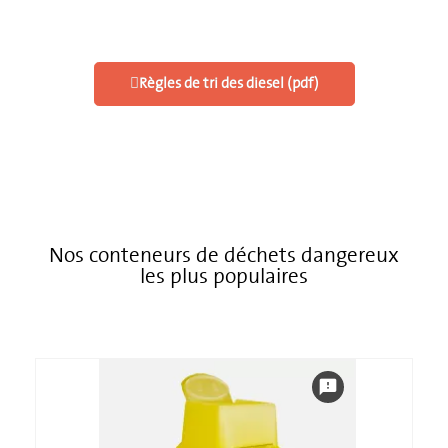
Règles de tri des diesel (pdf)
Nos conteneurs de déchets dangereux
les plus populaires
feedback