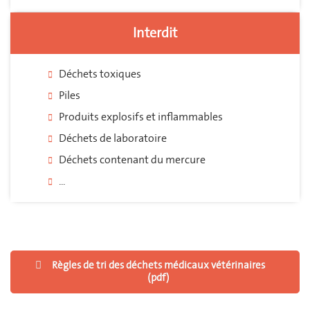
Interdit
Déchets toxiques
Piles
Produits explosifs et inflammables
Déchets de laboratoire
Déchets contenant du mercure
...
Règles de tri des déchets médicaux vétérinaires
(pdf)