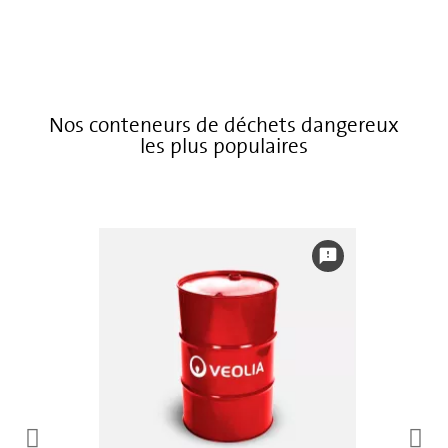
Nos conteneurs de déchets dangereux
les plus populaires
feedback