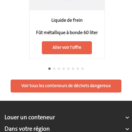
Liquide de frein
Fût métallique à bonde 60 liter
Aller voir l'offre
Voir tous les conteneurs de déchets dangereux
Louer un conteneur

Dans votre région
