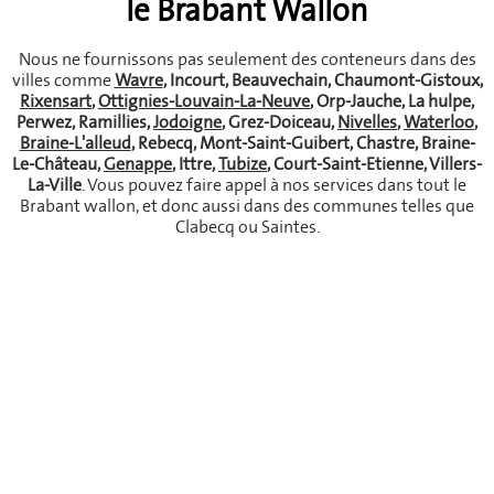
le Brabant Wallon
Nous ne fournissons pas seulement des conteneurs dans des
villes comme
Wavre
, Incourt, Beauvechain, Chaumont-Gistoux,
Rixensart
,
Ottignies-Louvain-La-Neuve
, Orp-Jauche, La hulpe,
Perwez, Ramillies,
Jodoigne
,
Grez-Doiceau
,
Nivelles
,
Waterloo
,
Braine-L'alleud
, Rebecq, Mont-Saint-Guibert, Chastre, Braine-
Le-Château,
Genappe
, Ittre,
Tubize
, Court-Saint-Etienne, Villers-
La-Ville
. Vous pouvez faire appel à nos services dans tout le
Brabant wallon, et donc aussi dans des communes telles que
Clabecq ou Saintes.