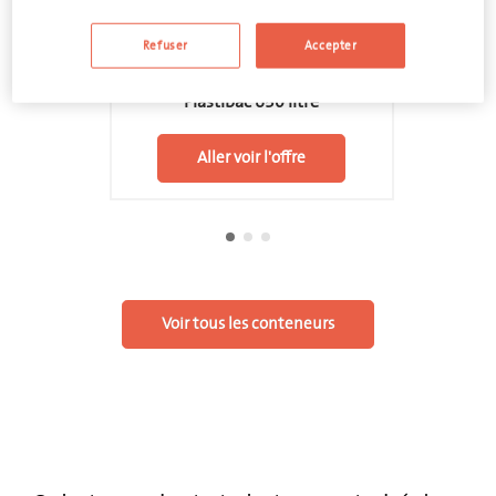
Refuser
Accepter
Médicaments
Plastibac 650 litre
Aller voir l'offre
Voir tous les conteneurs