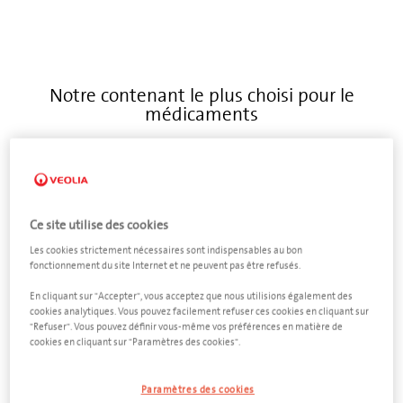
Notre contenant le plus choisi pour le
médicaments
feedback
Ce site utilise des cookies
Les cookies strictement nécessaires sont indispensables au bon
fonctionnement du site Internet et ne peuvent pas être refusés.
En cliquant sur "Accepter", vous acceptez que nous utilisions également des
cookies analytiques. Vous pouvez facilement refuser ces cookies en cliquant sur
"Refuser". Vous pouvez définir vous-même vos préférences en matière de
cookies en cliquant sur "Paramètres des cookies".
Paramètres des cookies