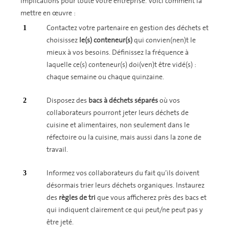
implications pour toute votre entreprise. Voici comment la
mettre en œuvre :
Contactez votre partenaire en gestion des déchets et
choisissez
le(s) conteneur(s)
qui convien(nen)t le
mieux à vos besoins. Définissez la fréquence à
laquelle ce(s) conteneur(s) doi(ven)t être vidé(s) :
chaque semaine ou chaque quinzaine.
Disposez des
bacs à déchets séparés
où vos
collaborateurs pourront jeter leurs déchets de
cuisine et alimentaires, non seulement dans le
réfectoire ou la cuisine, mais aussi dans la zone de
travail.
Informez vos collaborateurs du fait qu’ils doivent
désormais trier leurs déchets organiques. Instaurez
des
règles de tri
que vous afficherez près des bacs et
qui indiquent clairement ce qui peut/ne peut pas y
être jeté.