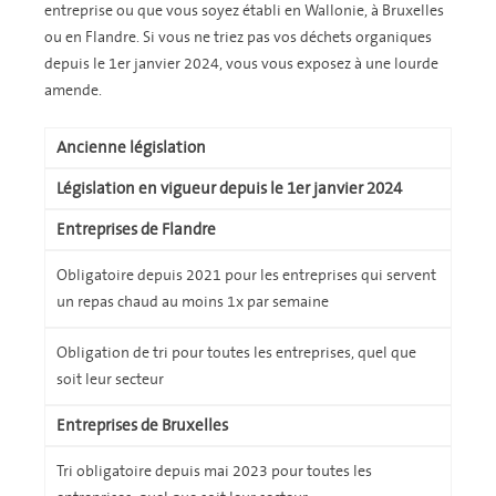
entreprise ou que vous soyez établi en Wallonie, à Bruxelles
ou en Flandre. Si vous ne triez pas vos déchets organiques
depuis le 1er janvier 2024, vous vous exposez à une lourde
amende.
Ancienne législation
Législation en vigueur depuis le 1er janvier 2024
Entreprises de Flandre
Obligatoire depuis 2021 pour les entreprises qui servent
un repas chaud au moins 1x par semaine
Obligation de tri pour toutes les entreprises, quel que
soit leur secteur
Entreprises de Bruxelles
Tri obligatoire depuis mai 2023 pour toutes les