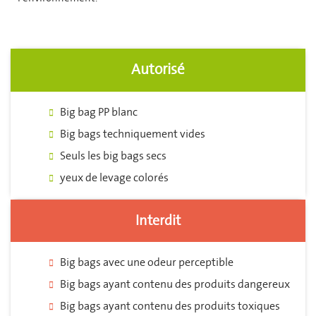
Autorisé
Big bag PP blanc
Big bags techniquement vides
Seuls les big bags secs
yeux de levage colorés
Interdit
Big bags avec une odeur perceptible
Big bags ayant contenu des produits dangereux
Big bags ayant contenu des produits toxiques