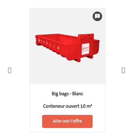
feedback
Big bags - Blanc
Conteneur ouvert 10 m³
Aller voir l'offre